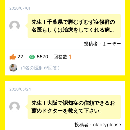
2020/07/01
先生！千葉県で脚むずむず症候群の
名医もしくは治療をしてくれる病院
を教えてください。の信頼できるお
投稿者：よーぞー
薦めドクターを教えて下さい。
1
22
5570
回答数
（
1名
の医師
が回答
）
2020/05/24
先生！大阪で認知症の信頼できるお
薦めドクターを教えて下さい。
投稿者：clarifyplease