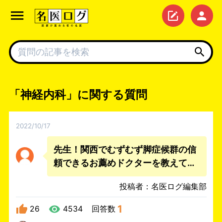
「神経内科」に関する質問
2022/10/17
先生！関西でむずむず脚症候群の信
頼できるお薦めドクターを教えて下
さい。
投稿者：名医ログ編集部
1
26
4534
回答数