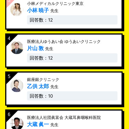
小林メディカルクリニック東京
小林 暁子
先生
回答数：12
医療法人ゆうあい会 ゆうあいクリニック
片山 敦
先生
回答数：12
銀座銀クリニック
乙供 太郎
先生
回答数：10
医療法人社団眞富会 大蔵耳鼻咽喉科医院
大蔵 眞一
先生