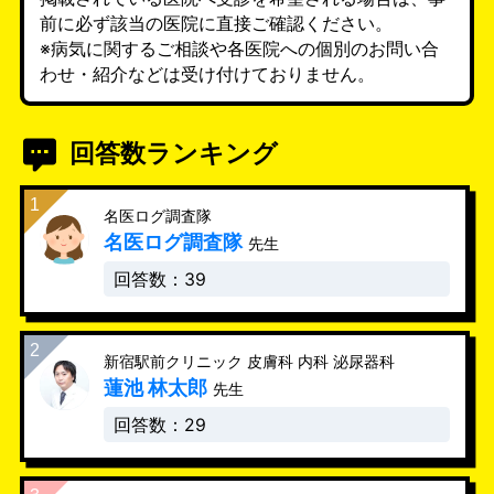
前に必ず該当の医院に直接ご確認ください。
※病気に関するご相談や各医院への個別のお問い合
わせ・紹介などは受け付けておりません。
回答数ランキング
名医ログ調査隊
名医ログ調査隊
先生
回答数：39
新宿駅前クリニック 皮膚科 内科 泌尿器科
蓮池 林太郎
先生
回答数：29