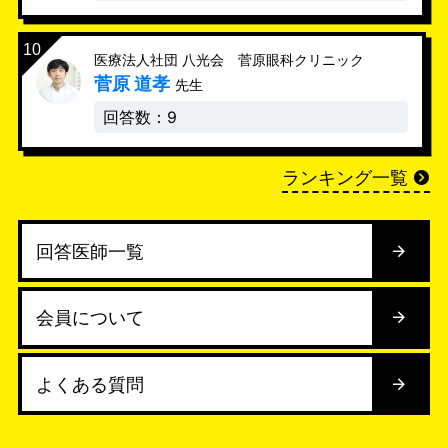
医療法人社団 八光会 菅原眼科クリニック
菅原 道孝
先生
回答数：9
ランキング一覧
回答医師一覧
会員について
よくある質問