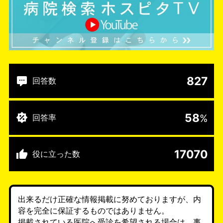
827
回答数
58
%
回答率
17070
役に立った数
出来るだけ正確な情報掲載に努めておりますが、内
容を完全に保証するものではありません。
掲載されている医院へ受診を希望される場合は、事