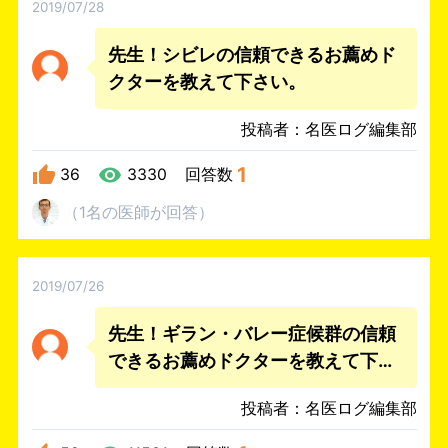
2019/07/28
先生！シビレの信頼できるお薦めド
クターを教えて下さい。
投稿者：名医ログ編集部
1
36
3330
回答数
（
1名
の医師
が回答
）
2019/07/26
先生！ギラン・バレー症候群の信頼
できるお薦めドクターを教えて下さ
い。
投稿者：名医ログ編集部