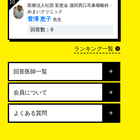
医療法人社団 彩恵会 蒲田西口耳鼻咽喉科・
めまいクリニック
菅澤 恵子
先生
回答数：9
ランキング一覧
回答医師一覧
会員について
よくある質問