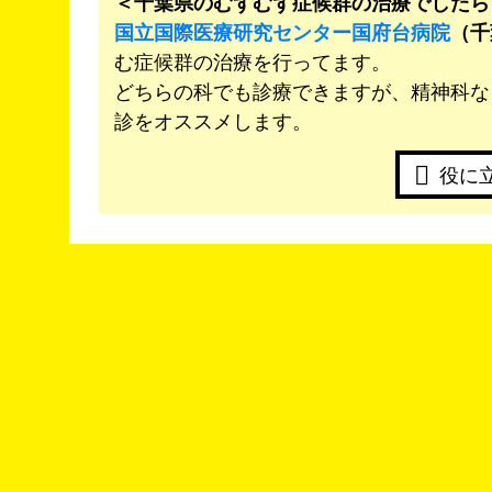
＜千葉県のむずむず症候群の治療でしたら
国立国際医療研究センター国府台病院
（千
む症候群の治療を行ってます。
どちらの科でも診療できますが、精神科な
診をオススメします。
役に