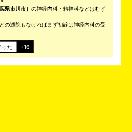
＞
葉県市川市）
の神経内科・精神科などはむず
どの通院もなければまず初診は神経内科の受
立った
+16