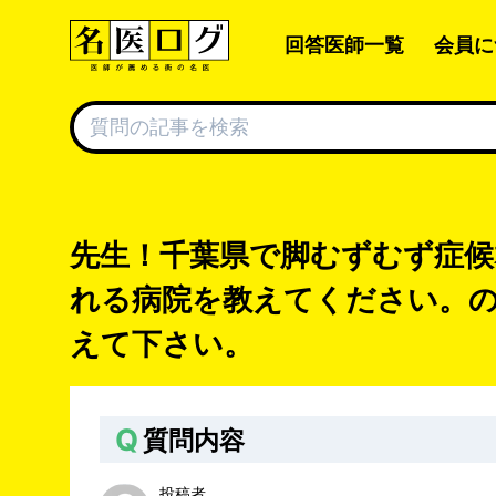
回答医師一覧
会員に
先生！千葉県で脚むずむず症候
れる病院を教えてください。
えて下さい。
Q
質問内容
投稿者