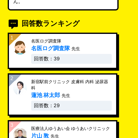
ん。
回答数ランキング
名医ログ調査隊
名医ログ調査隊
先生
回答数：39
新宿駅前クリニック 皮膚科 内科 泌尿器
科
蓮池 林太郎
先生
回答数：29
医療法人ゆうあい会 ゆうあいクリニック
片山 敦
先生