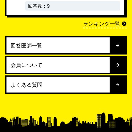
回答数：9
ランキング一覧
回答医師一覧
会員について
よくある質問