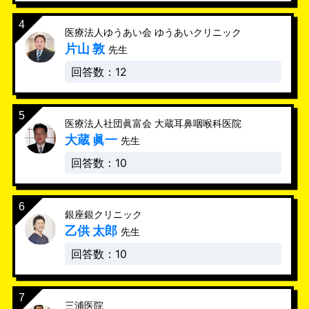
医療法人ゆうあい会 ゆうあいクリニック
片山 敦
先生
回答数：12
医療法人社団眞富会 大蔵耳鼻咽喉科医院
大蔵 眞一
先生
回答数：10
銀座銀クリニック
乙供 太郎
先生
回答数：10
三浦医院