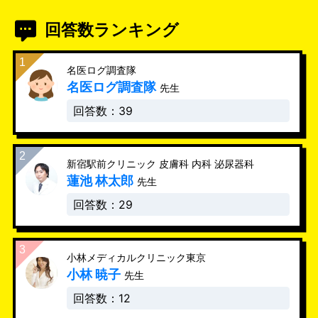
回答数ランキング
名医ログ調査隊
名医ログ調査隊
先生
回答数：39
新宿駅前クリニック 皮膚科 内科 泌尿器科
蓮池 林太郎
先生
回答数：29
小林メディカルクリニック東京
小林 暁子
先生
回答数：12