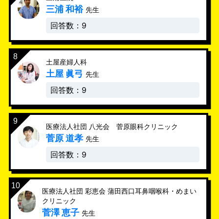
三浦 和裕
先生
回答数：9
土屋産婦人科
土屋 眞弓
先生
回答数：9
医療法人社団 八光会 菅原眼科クリニック
菅原 道孝
先生
回答数：9
医療法人社団 彩恵会 蒲田西口耳鼻咽喉科・めまい
クリニック
菅澤 恵子
先生