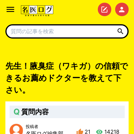
先生！腋臭症（ワキガ）の信頼で
きるお薦めドクターを教えて下
さい。
Q
質問内容
投稿者
21
14218
名医ログ編集部