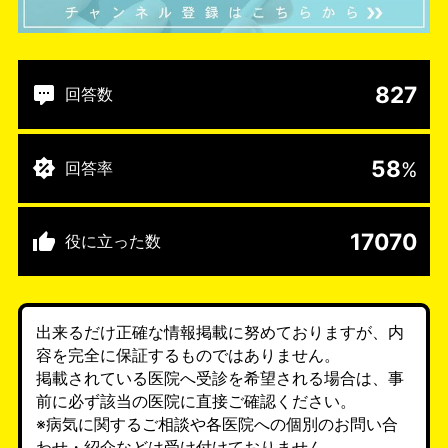
827
回答数
58
%
回答率
17070
役に立った数
出来るだけ正確な情報掲載に努めておりますが、内
容を完全に保証するものではありません。
掲載されている医院へ受診を希望される場合は、事
前に必ず該当の医院に直接ご確認ください。
※病気に関するご相談や各医院への個別のお問い合
わせ・紹介などは受け付けておりません。