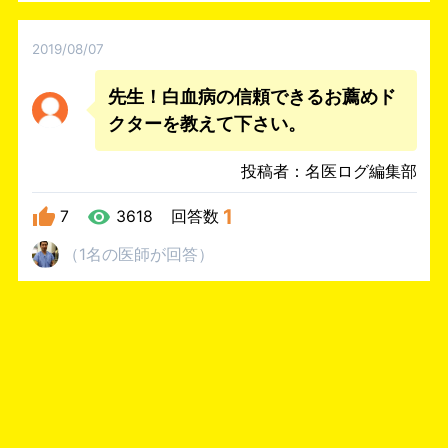
2019/08/07
先生！白血病の信頼できるお薦めド
クターを教えて下さい。
投稿者：名医ログ編集部
1
7
3618
回答数
（
1名
の医師
が回答
）