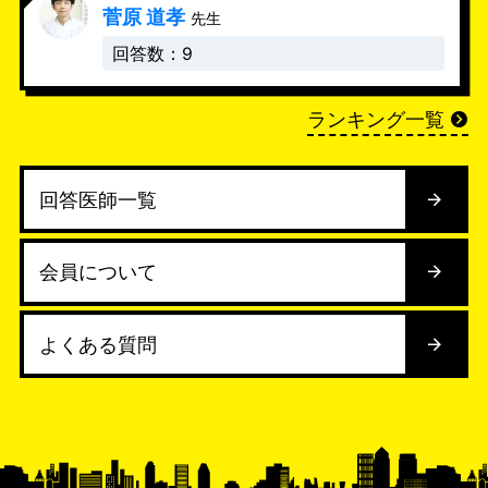
菅原 道孝
先生
回答数：9
ランキング一覧
回答医師一覧
会員について
よくある質問