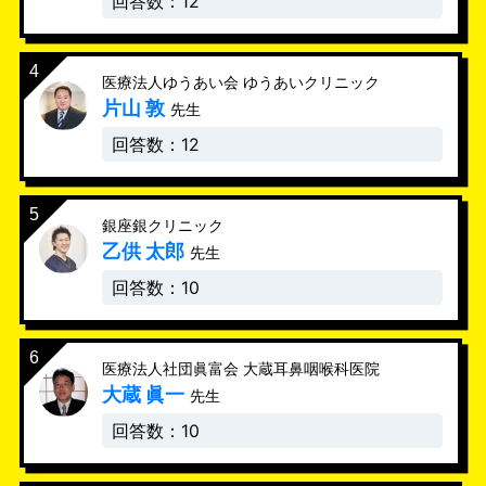
回答数：12
医療法人ゆうあい会 ゆうあいクリニック
片山 敦
先生
回答数：12
銀座銀クリニック
乙供 太郎
先生
回答数：10
医療法人社団眞富会 大蔵耳鼻咽喉科医院
大蔵 眞一
先生
回答数：10