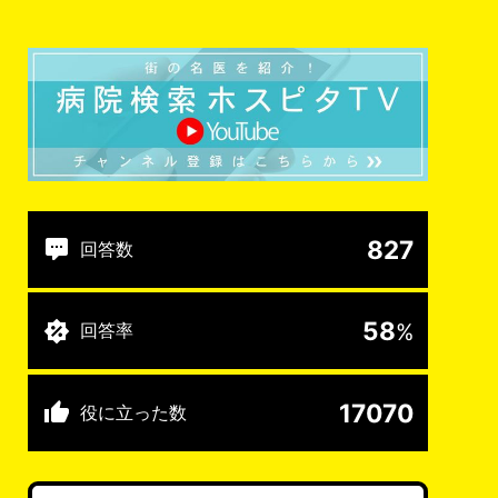
827
回答数
58
%
回答率
17070
役に立った数