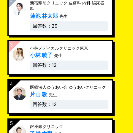
新宿駅前クリニック 皮膚科 内科 泌尿器
科
蓮池 林太郎
先生
回答数：29
小林メディカルクリニック東京
小林 暁子
先生
回答数：12
医療法人ゆうあい会 ゆうあいクリニック
片山 敦
先生
回答数：12
銀座銀クリニック