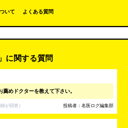
ついて
よくある質問
」に関する質問
お薦めドクターを教えて下さい。
医師
が回答
）
投稿者：名医ログ編集部