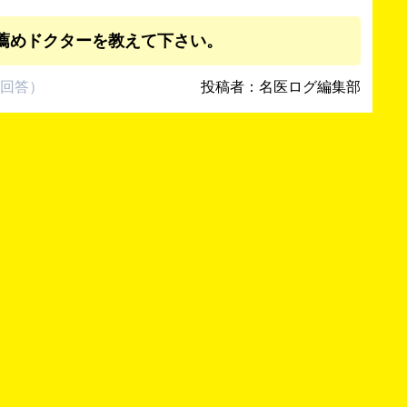
薦めドクターを教えて下さい。
回答
）
投稿者：名医ログ編集部