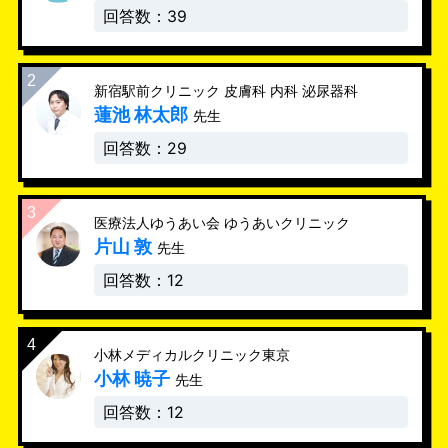
回答数：39
新宿駅前クリニック 皮膚科 内科 泌尿器科
蓮池 林太郎
先生
回答数：29
医療法人ゆうあい会 ゆうあいクリニック
片山 敦
先生
回答数：12
小林メディカルクリニック東京
小林 暁子
先生
回答数：12