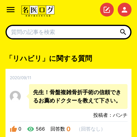
「リハビリ」に関する質問
2020/09/11
先生！骨盤複雑骨折手術の信頼でき
るお薦めドクターを教えて下さい。
投稿者：パンチ
0
0
566
回答数
（
回答なし
）