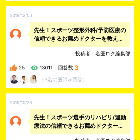
2019/12/06
先生！スポーツ整形外科/予防医療の
信頼できるお薦めドクターを教えて
下さい。
投稿者：名医ログ編集部
3
25
13011
回答数
（
3名
の医師
が回答
）
2019/10/28
先生！スポーツ選手のリハビリ/運動
療法の信頼できるお薦めドクターを
教えて下さい。