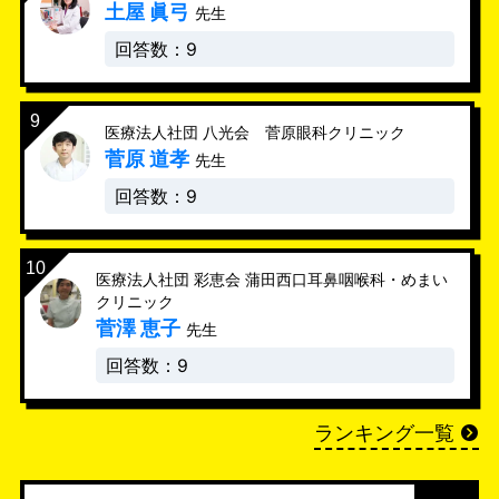
土屋 眞弓
先生
回答数：9
医療法人社団 八光会 菅原眼科クリニック
菅原 道孝
先生
回答数：9
医療法人社団 彩恵会 蒲田西口耳鼻咽喉科・めまい
クリニック
菅澤 恵子
先生
回答数：9
ランキング一覧