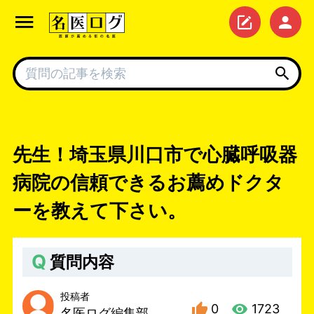
先生！埼玉県川口市で心臓呼吸器
病院の信頼できるお薦めドクタ
ーを教えて下さい。
Q
質問内容
投稿者
0
1723
名医ログ編集部