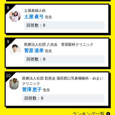
土屋産婦人科
土屋 眞弓
先生
回答数：9
医療法人社団 八光会 菅原眼科クリニック
菅原 道孝
先生
回答数：9
医療法人社団 彩恵会 蒲田西口耳鼻咽喉科・めまい
クリニック
菅澤 恵子
先生
回答数：9
ランキング一覧