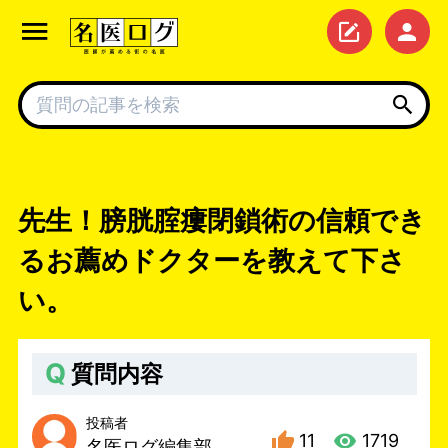
先生！膀胱腟瘻閉鎖術の信頼でき
るお薦めドクターを教えて下さ
い。
Q
質問内容
投稿者
11
1719
名医ログ編集部