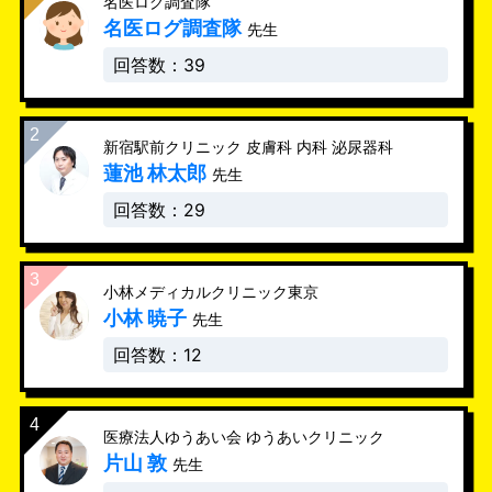
名医ログ調査隊
名医ログ調査隊
先生
回答数：39
新宿駅前クリニック 皮膚科 内科 泌尿器科
蓮池 林太郎
先生
回答数：29
小林メディカルクリニック東京
小林 暁子
先生
回答数：12
医療法人ゆうあい会 ゆうあいクリニック
片山 敦
先生