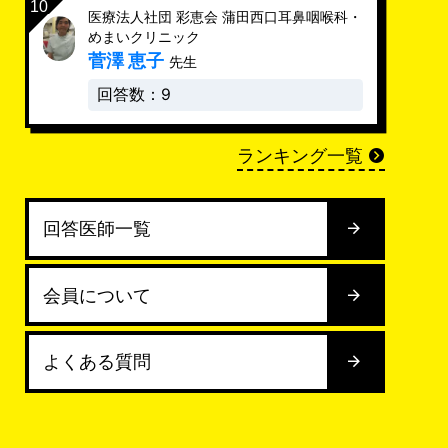
医療法人社団 彩恵会 蒲田西口耳鼻咽喉科・
めまいクリニック
菅澤 恵子
先生
回答数：9
ランキング一覧
回答医師一覧
会員について
よくある質問