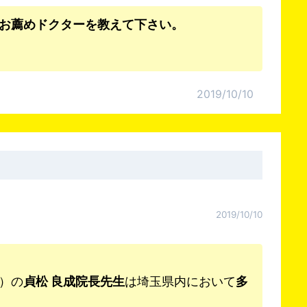
お薦めドクターを教えて下さい。
2019/10/10
2019/10/10
）の
貞松 良成院長先生
は埼玉県内において
多