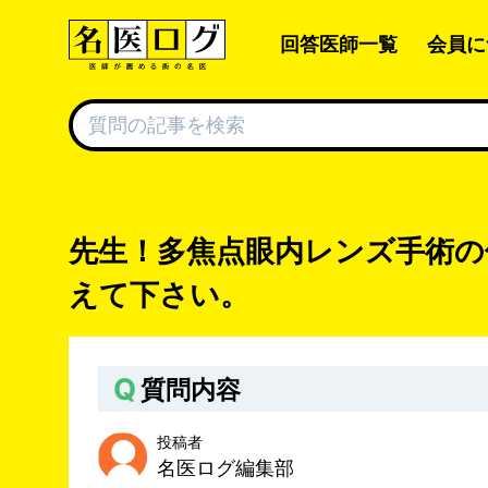
回答医師一覧
会員に
先生！多焦点眼内レンズ手術の
えて下さい。
Q
質問内容
投稿者
名医ログ編集部