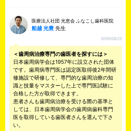
医療法人社団 光恵会 ふなこし歯科医院
船越 光豊
先生
2019/09/25
＜歯周病治療専門の歯医者を探すには＞
日本歯周病学会は1957年に設立された団体
です。歯周病専門医は認定医取得後2年間研
修施設で研修して、専門的な歯周治療の知
識と技量をマスターした上で専門医試験に
合格した方が取得できます。
患者さんも歯周病治療を受ける際の基準と
しては、日本歯周病学会の歯周病歯科専門
医を取得している歯医者さんを選んで下さ
い。