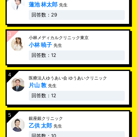
蓮池 林太郎
先生
回答数：29
小林メディカルクリニック東京
小林 暁子
先生
回答数：12
医療法人ゆうあい会 ゆうあいクリニック
片山 敦
先生
回答数：12
銀座銀クリニック
乙供 太郎
先生
回答数：10