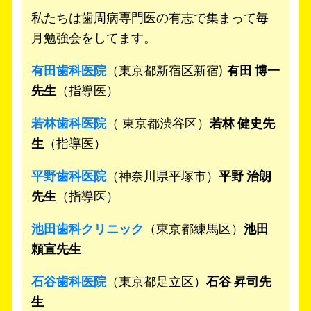
私たちは歯周病専門医の有志で集まって毎
月勉強会をしてます。
有田歯科医院
（東京都新宿区新宿)
有田 博一
先生
（指導医）
若林歯科医院
（ 東京都渋谷区）
若林 健史先
生
（指導医）
平野歯科医院
（神奈川県平塚市）
平野 治朗
先生
（指導医）
池田歯科クリニック
（東京都練馬区）
池田
頼宣先生
石谷歯科医院
（東京都足立区）
石谷 昇司先
生