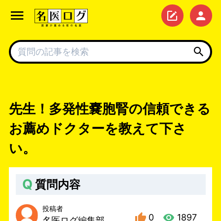
先生！多発性嚢胞腎の信頼できる
お薦めドクターを教えて下さ
い。
Q
質問内容
投稿者
0
1897
名医ログ編集部