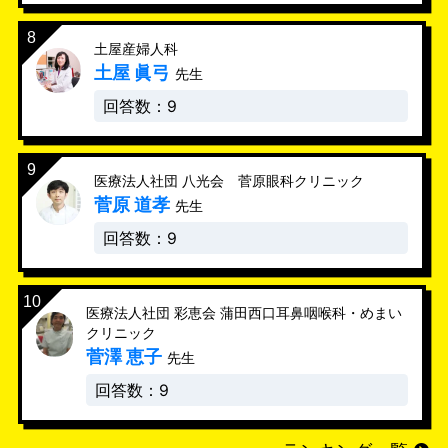
土屋産婦人科
土屋 眞弓
先生
回答数：9
医療法人社団 八光会 菅原眼科クリニック
菅原 道孝
先生
回答数：9
医療法人社団 彩恵会 蒲田西口耳鼻咽喉科・めまい
クリニック
菅澤 恵子
先生
回答数：9