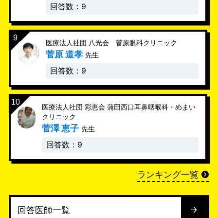
回答数：9
医療法人社団 八光会 菅原眼科クリニック
菅原 道孝
先生
回答数：9
医療法人社団 彩恵会 蒲田西口耳鼻咽喉科・めまい
クリニック
菅澤 恵子
先生
回答数：9
ランキング一覧
回答医師一覧