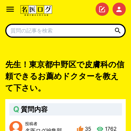
先生！東京都中野区で皮膚科の信
頼できるお薦めドクターを教え
て下さい。
Q
質問内容
投稿者
35
1762
名医ログ編集部