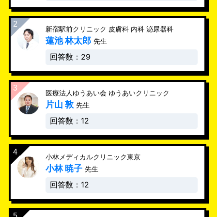
新宿駅前クリニック 皮膚科 内科 泌尿器科
蓮池 林太郎
先生
回答数：29
医療法人ゆうあい会 ゆうあいクリニック
片山 敦
先生
回答数：12
小林メディカルクリニック東京
小林 暁子
先生
回答数：12