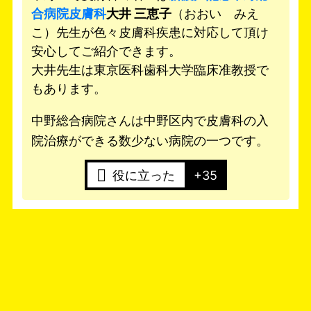
合病院皮膚科
大井 三恵子
（おおい みえ
こ）先生が色々皮膚科疾患に対応して頂け
安心してご紹介できます。
大井先生は東京医科歯科大学臨床准教授で
もあります。
中野総合病院さんは中野区内で皮膚科の入
院治療ができる数少ない病院の一つです。
役に立った
+35