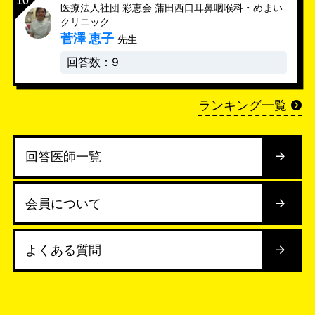
医療法人社団 彩恵会 蒲田西口耳鼻咽喉科・めまい
クリニック
菅澤 恵子
先生
回答数：9
ランキング一覧
回答医師一覧
会員について
よくある質問