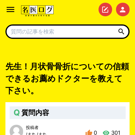
先生！月状骨骨折についての信頼
できるお薦めドクターを教えて
下さい。
Q
質問内容
投稿者
0
301
はちはち