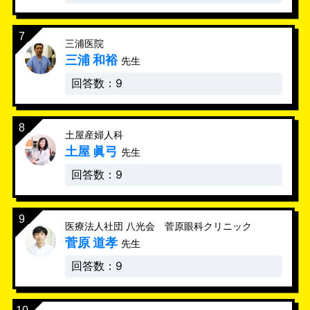
三浦医院
三浦 和裕
先生
回答数：9
土屋産婦人科
土屋 眞弓
先生
回答数：9
医療法人社団 八光会 菅原眼科クリニック
菅原 道孝
先生
回答数：9