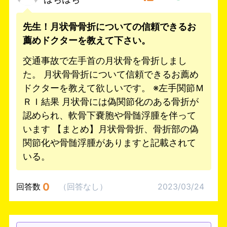
先生！月状骨骨折についての信頼できるお
薦めドクターを教えて下さい。
交通事故で左手首の月状骨を骨折しまし
た。 月状骨骨折について信頼できるお薦め
ドクターを教えて欲しいです。 ※左手関節Ｍ
ＲＩ結果 月状骨には偽関節化のある骨折が
認められ、軟骨下嚢胞や骨髄浮腫を伴って
います 【まとめ】月状骨骨折、骨折部の偽
関節化や骨髄浮腫がありますと記載されて
いる。
0
回答数
（
回答なし
）
2023/03/24