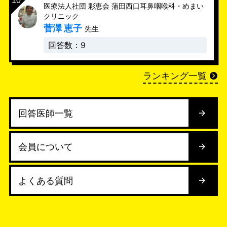
医療法人社団 彩恵会 蒲田西口耳鼻咽喉科・めまい
クリニック
菅澤 恵子
先生
回答数：9
ランキング一覧
回答医師一覧
会員について
よくある質問