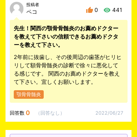
投稿者
0
441
ペコ
先生！関西の顎骨骨髄炎のお薦めドクター
を教えて下さいの信頼できるお薦めドクタ
ーを教えて下さい。
2年前に抜歯し、その後周辺の歯茎がヒリヒ
リして額骨骨髄炎の診断で徐々に悪化して
る感じです。 関西のお薦めドクターを教え
て下さい。宜しくお願いします。
顎骨骨髄炎
0
回答数
（
回答なし
）
2022/06/27