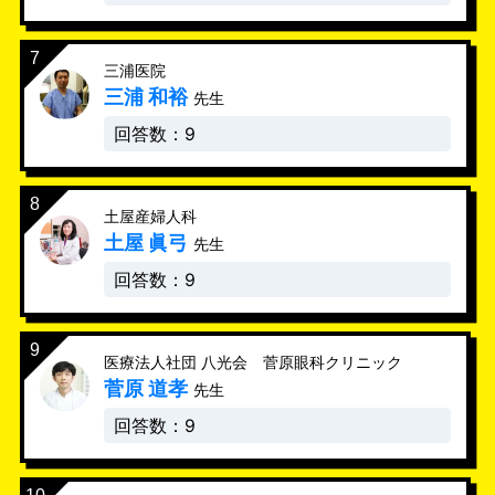
三浦医院
三浦 和裕
先生
回答数：9
土屋産婦人科
土屋 眞弓
先生
回答数：9
医療法人社団 八光会 菅原眼科クリニック
菅原 道孝
先生
回答数：9