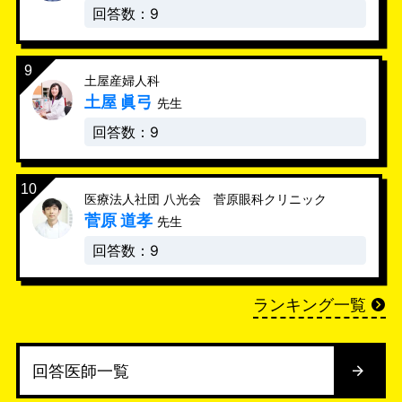
回答数：9
土屋産婦人科
土屋 眞弓
先生
回答数：9
医療法人社団 八光会 菅原眼科クリニック
菅原 道孝
先生
回答数：9
ランキング一覧
回答医師一覧