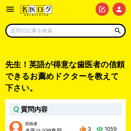
先生！英語が得意な歯医者の信頼
できるお薦めドクターを教えて
下さい。
Q
質問内容
投稿者
3
1059
名医ログ編集部