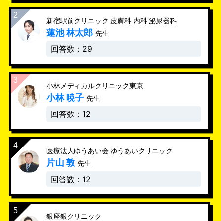
新宿駅前クリニック 皮膚科 内科 泌尿器科
蓮池 林太郎
先生
回答数：29
小林メディカルクリニック東京
小林 暁子
先生
回答数：12
医療法人ゆうあい会 ゆうあいクリニック
片山 敦
先生
回答数：12
銀座銀クリニック