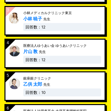
小林メディカルクリニック東京
小林 暁子
先生
回答数：12
医療法人ゆうあい会 ゆうあいクリニック
片山 敦
先生
回答数：12
銀座銀クリニック
乙供 太郎
先生
回答数：10
医療法人社団眞富会 大蔵耳鼻咽喉科医院