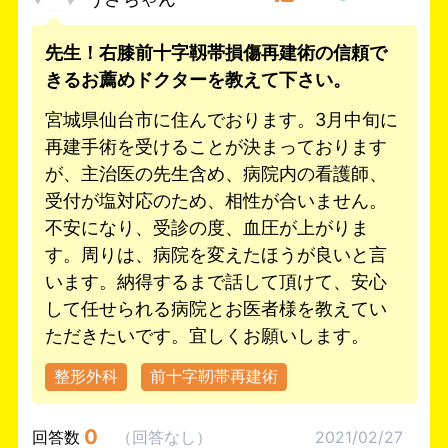
先生！右膝前十字靱帯損傷再建術の信頼で
きるお薦めドクターを教えて下さい。
宮城県仙台市に住んでおります。3月中旬に
再建手術を受けることが決まっております
が、主治医の先生含め、病院内の看護師、
受付が塩対応のため、相性が合いません。
不安になり、受診の度、血圧が上がりま
す。周りは、病院を変えたほうが良いと言
います。納得するまで話して頂けて、安心
して任せられる病院とお医者様を教えてい
ただきたいです。宜しくお願いします。
整形外科
前十字靭帯再建術
0
回答数
（
回答なし
）
2021/02/27