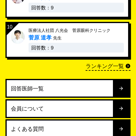
回答数：9
医療法人社団 八光会 菅原眼科クリニック
菅原 道孝
先生
回答数：9
ランキング一覧
回答医師一覧
会員について
よくある質問