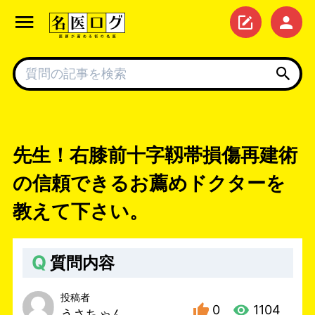
先生！右膝前十字靱帯損傷再建術
の信頼できるお薦めドクターを
教えて下さい。
Q
質問内容
投稿者
0
1104
うさちゃん