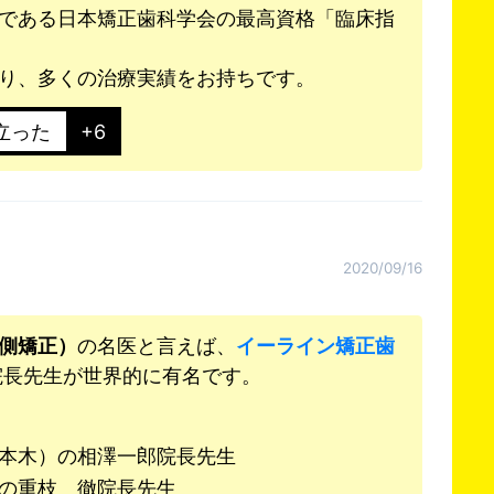
である日本矯正歯科学会の最高資格「臨床指
り、多くの治療実績をお持ちです。
立った
+6
2020/09/16
側矯正）
の名医と言えば、
イーライン矯正歯
院長先生が世界的に有名です。
本木）の相澤一郎院長先生
の重枝 徹院長先生