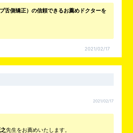
プ舌側矯正）の信頼できるお薦めドクターを
2021/02/17
2021/02/17
薫之
先生をお薦めいたします。