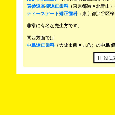
表参道高柳矯正歯科
（東京都港区北青山）
ティースアート矯正歯科
（東京都渋谷区桜
非常に有名な先生方です。
関西方面では
中島矯正歯科
（大阪市西区九条）の
中島 
役に