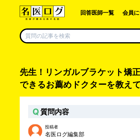
回答医師一覧
会員に
先生！リンガルブラケット矯正
できるお薦めドクターを教え
Q
質問内容
投稿者
名医ログ編集部