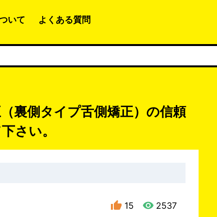
ついて
よくある質問
（裏側タイプ舌側矯正）の信頼
て下さい。
15
2537