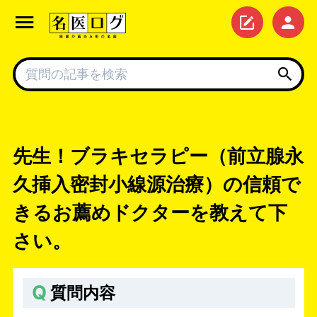
先生！ブラキセラピー（前立腺永
久挿入密封小線源治療）の信頼で
きるお薦めドクターを教えて下
さい。
Q
質問内容