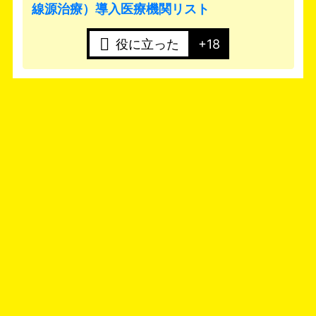
線源治療）導入医療機関リスト
役に立った
+18