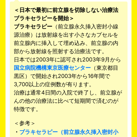
＜日本で最初に前立腺を切除しない治療法
ブラキセラピーを開始＞
ブラキセラピー
（前立腺永久挿入密封小線
源治療）は放射線を出す小さなカプセルを
前立腺内に挿入して埋め込み、前立腺の内
部から放射線を照射する治療法です。
日本では2003年に認可され2003年9月から
国立病院機構東京医療センター
（東京都目
黒区）で開始され2003年から16年間で
3,700以上の症例数が有ります。
治療は通常4日間の入院で終了し、前立腺が
んの他の治療法に比べて短期間で済むのが
特徴です。
＜参考＞
・
ブラキセラピー（前立腺永久挿入密封小