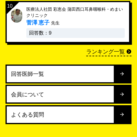
医療法人社団 彩恵会 蒲田西口耳鼻咽喉科・めまい
クリニック
菅澤 恵子
先生
回答数：9
ランキング一覧
回答医師一覧
会員について
よくある質問