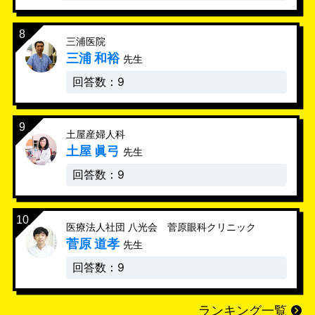
三浦医院
三浦 和裕
先生
回答数：9
土屋産婦人科
土屋 眞弓
先生
回答数：9
医療法人社団 八光会 菅原眼科クリニック
菅原 道孝
先生
回答数：9
ランキング一覧