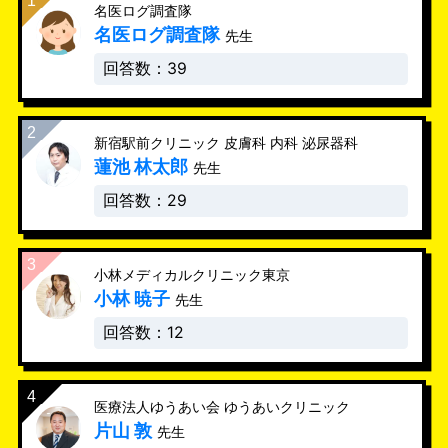
名医ログ調査隊
名医ログ調査隊
先生
回答数：39
新宿駅前クリニック 皮膚科 内科 泌尿器科
蓮池 林太郎
先生
回答数：29
小林メディカルクリニック東京
小林 暁子
先生
回答数：12
医療法人ゆうあい会 ゆうあいクリニック
片山 敦
先生