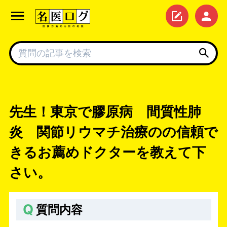
先生！東京で膠原病 間質性肺
炎 関節リウマチ治療のの信頼で
きるお薦めドクターを教えて下
さい。
Q
質問内容