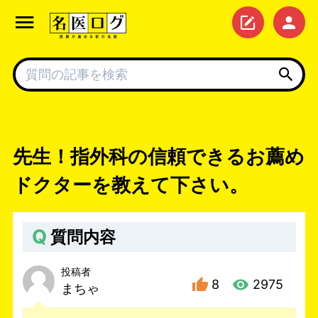
先生！指外科の信頼できるお薦め
ドクターを教えて下さい。
Q
質問内容
投稿者
8
2975
まちゃ