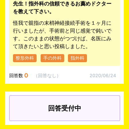
先生！指外科の信頼できるお薦めドクター
を教えて下さい。
怪我で親指の末梢神経接続手術を１ヶ月に
行いましたが、手術前と同じ感覚で鈍いで
す。このままの状態がつづけば、名医にみ
て頂きたいと思い投稿しました。
整形外科
手の外科
指外科
0
回答数
（
回答なし
）
2020/06/24
回答受付中