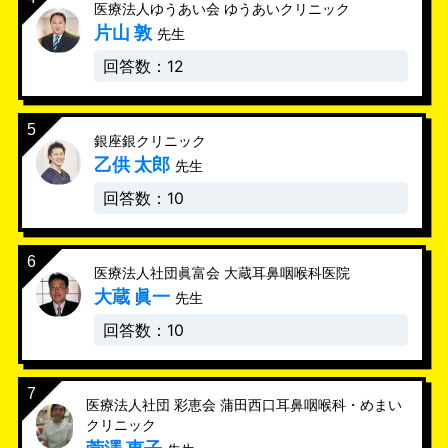
医療法人ゆうあい会 ゆうあいクリニック
片山 敦
先生
回答数：12
銀座銀クリニック
乙供 太郎
先生
回答数：10
医療法人社団眞富会 大蔵耳鼻咽喉科医院
大蔵 眞一
先生
回答数：10
医療法人社団 彩恵会 蒲田西口耳鼻咽喉科・めまい
クリニック