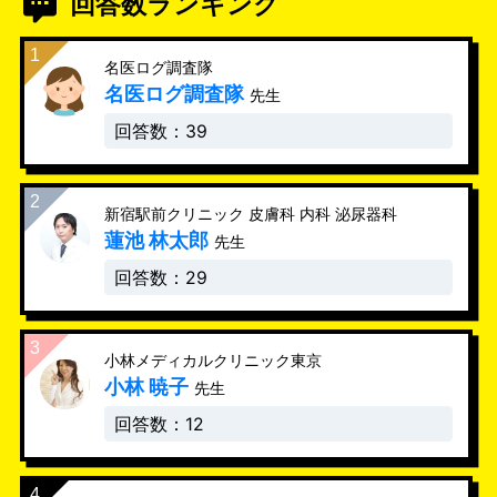
回答数ランキング
名医ログ調査隊
名医ログ調査隊
先生
回答数：39
新宿駅前クリニック 皮膚科 内科 泌尿器科
蓮池 林太郎
先生
回答数：29
小林メディカルクリニック東京
小林 暁子
先生
回答数：12