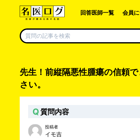
回答医師一覧
会員に
先生！前縦隔悪性腫瘍の信頼で
さい。
Q
質問内容
投稿者
イモ吉