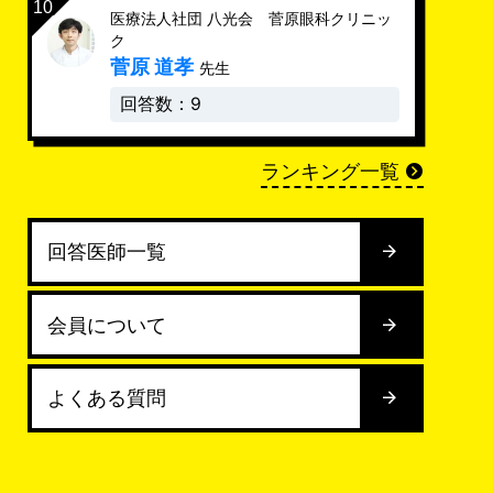
医療法人社団 八光会 菅原眼科クリニッ
ク
菅原 道孝
先生
回答数：9
ランキング一覧
回答医師一覧
会員について
よくある質問