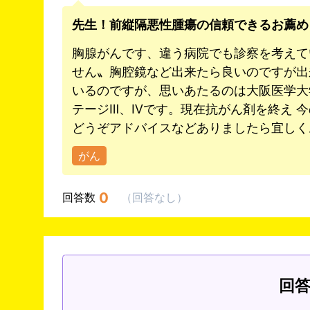
先生！前縦隔悪性腫瘍の信頼できるお薦め
胸腺がんです、違う病院でも診察を考えて
せん〟胸腔鏡など出来たら良いのですが出
いるのですが、思いあたるのは大阪医学大
テージⅢ、Ⅳです。現在抗がん剤を終え 
どうぞアドバイスなどありましたら宜しく
がん
0
回答数
（
回答なし
）
回