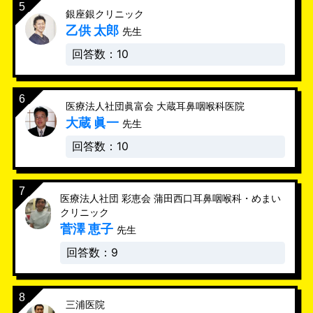
銀座銀クリニック
乙供 太郎
先生
回答数：10
医療法人社団眞富会 大蔵耳鼻咽喉科医院
大蔵 眞一
先生
回答数：10
医療法人社団 彩恵会 蒲田西口耳鼻咽喉科・めまい
クリニック
菅澤 恵子
先生
回答数：9
三浦医院