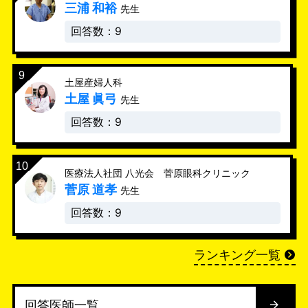
三浦 和裕
先生
回答数：9
土屋産婦人科
土屋 眞弓
先生
回答数：9
医療法人社団 八光会 菅原眼科クリニック
菅原 道孝
先生
回答数：9
ランキング一覧
回答医師一覧