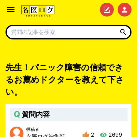
先生！パニック障害の信頼でき
るお薦めドクターを教えて下さ
い。
Q
質問内容
投稿者
2
2699
名医ログ編集部