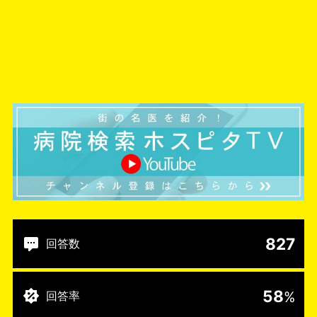
827
回答数
58
%
回答率