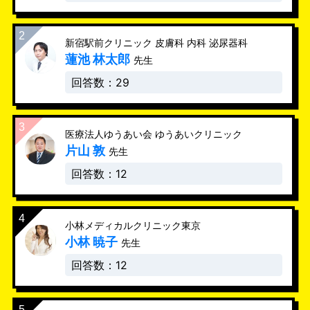
新宿駅前クリニック 皮膚科 内科 泌尿器科
蓮池 林太郎
先生
回答数：29
医療法人ゆうあい会 ゆうあいクリニック
片山 敦
先生
回答数：12
小林メディカルクリニック東京
小林 暁子
先生
回答数：12