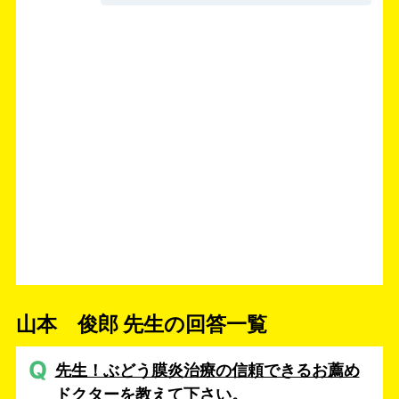
山本 俊郎 先生の回答一覧
Q
先生！ぶどう膜炎治療の信頼できるお薦め
ドクターを教えて下さい。