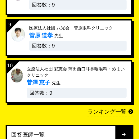
回答数：9
医療法人社団 八光会 菅原眼科クリニック
菅原 道孝
先生
回答数：9
医療法人社団 彩恵会 蒲田西口耳鼻咽喉科・めまい
クリニック
菅澤 恵子
先生
回答数：9
ランキング一覧
回答医師一覧