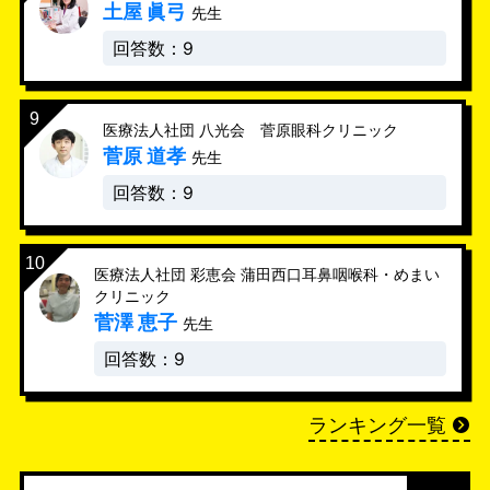
土屋 眞弓
先生
回答数：9
医療法人社団 八光会 菅原眼科クリニック
菅原 道孝
先生
回答数：9
医療法人社団 彩恵会 蒲田西口耳鼻咽喉科・めまい
クリニック
菅澤 恵子
先生
回答数：9
ランキング一覧