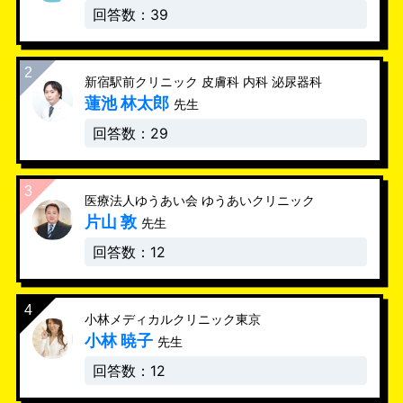
回答数：39
新宿駅前クリニック 皮膚科 内科 泌尿器科
蓮池 林太郎
先生
回答数：29
医療法人ゆうあい会 ゆうあいクリニック
片山 敦
先生
回答数：12
小林メディカルクリニック東京
小林 暁子
先生
回答数：12