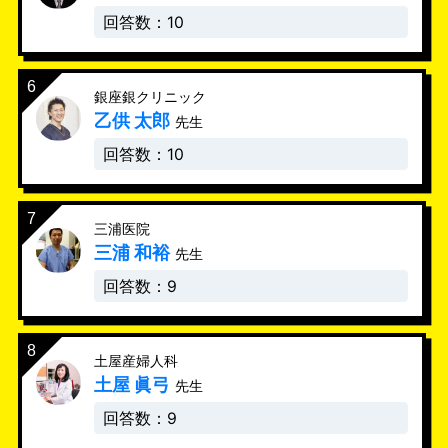
回答数：10
銀座銀クリニック
乙供 太郎
先生
回答数：10
三浦医院
三浦 和裕
先生
回答数：9
土屋産婦人科
土屋 眞弓
先生
回答数：9