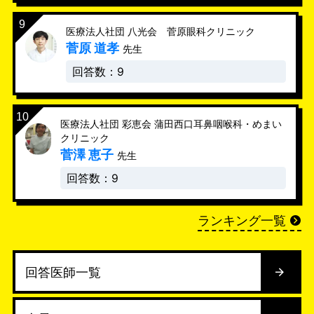
医療法人社団 八光会 菅原眼科クリニック
菅原 道孝
先生
回答数：9
医療法人社団 彩恵会 蒲田西口耳鼻咽喉科・めまい
クリニック
菅澤 恵子
先生
回答数：9
ランキング一覧
回答医師一覧