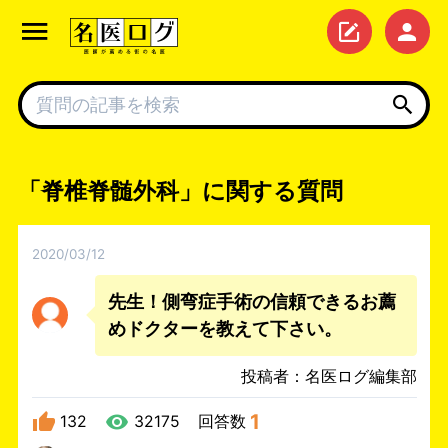
「脊椎脊髄外科」に関する質問
2020/03/12
先生！側弯症手術の信頼できるお薦
めドクターを教えて下さい。
投稿者：名医ログ編集部
1
132
32175
回答数