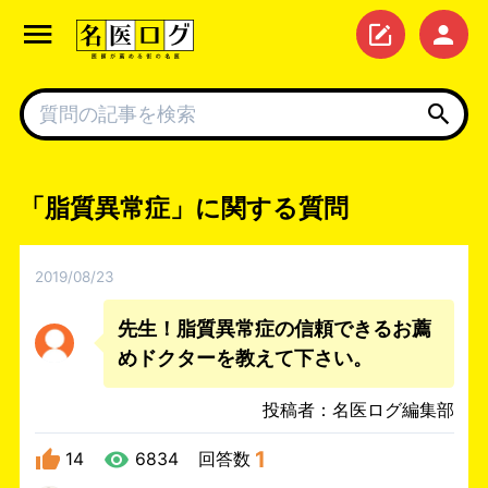
「脂質異常症」に関する質問
2019/08/23
先生！脂質異常症の信頼できるお薦
めドクターを教えて下さい。
投稿者：名医ログ編集部
1
14
6834
回答数