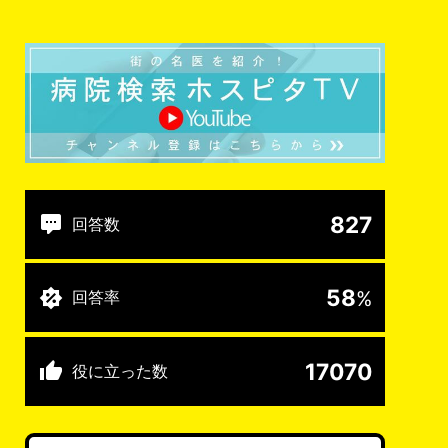
827
回答数
58
%
回答率
17070
役に立った数