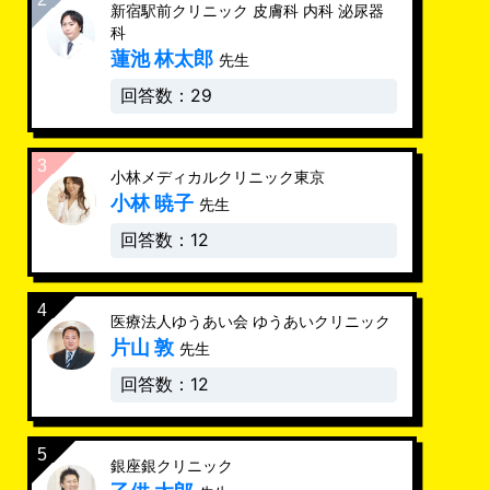
新宿駅前クリニック 皮膚科 内科 泌尿器
科
蓮池 林太郎
先生
回答数：29
小林メディカルクリニック東京
小林 暁子
先生
回答数：12
医療法人ゆうあい会 ゆうあいクリニック
片山 敦
先生
回答数：12
銀座銀クリニック