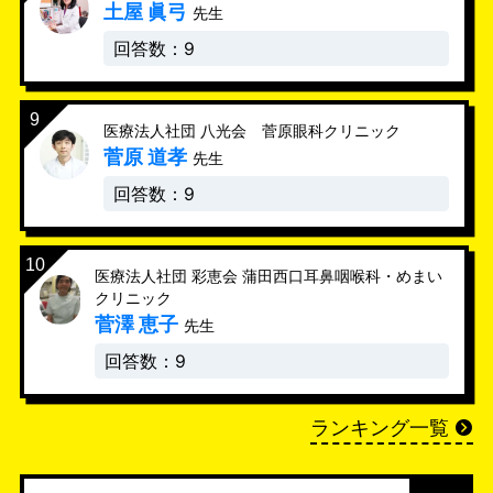
土屋 眞弓
先生
回答数：9
医療法人社団 八光会 菅原眼科クリニック
菅原 道孝
先生
回答数：9
医療法人社団 彩恵会 蒲田西口耳鼻咽喉科・めまい
クリニック
菅澤 恵子
先生
回答数：9
ランキング一覧