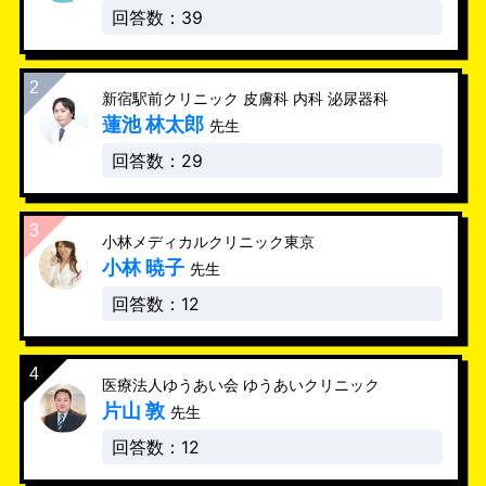
回答数：39
新宿駅前クリニック 皮膚科 内科 泌尿器科
蓮池 林太郎
先生
回答数：29
小林メディカルクリニック東京
小林 暁子
先生
回答数：12
医療法人ゆうあい会 ゆうあいクリニック
片山 敦
先生
回答数：12