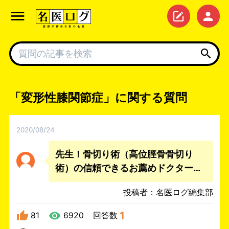
「変形性膝関節症」に関する質問
2020/08/24
先生！骨切り術（高位脛骨骨切り
術）の信頼できるお薦めドクターを
教えて下さい。
投稿者：名医ログ編集部
1
81
6920
回答数