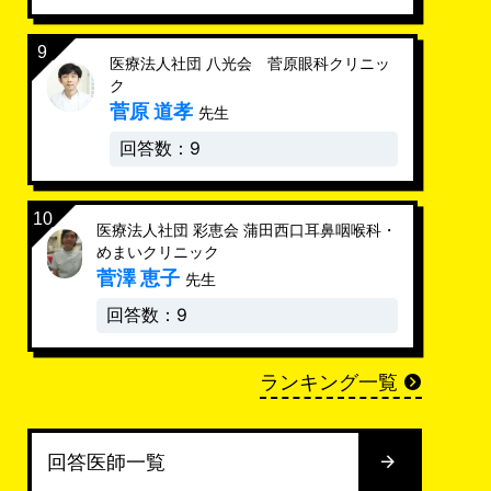
医療法人社団 八光会 菅原眼科クリニッ
ク
菅原 道孝
先生
回答数：9
医療法人社団 彩恵会 蒲田西口耳鼻咽喉科・
めまいクリニック
菅澤 恵子
先生
回答数：9
ランキング一覧
回答医師一覧