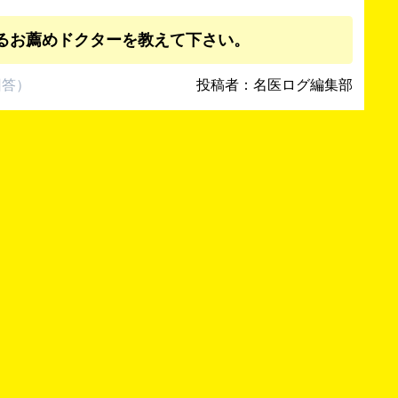
るお薦めドクターを教えて下さい。
回答
）
投稿者：名医ログ編集部