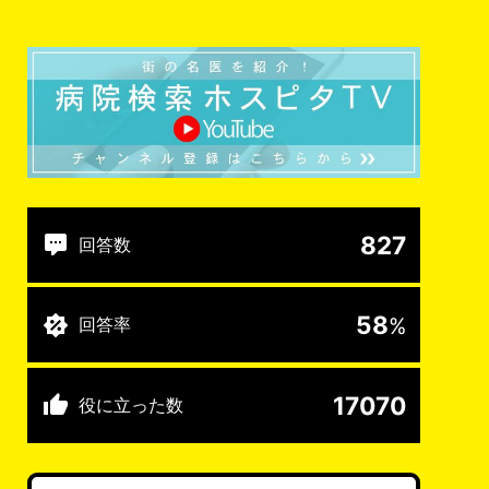
827
回答数
58
%
回答率
17070
役に立った数