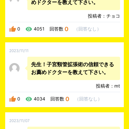
めドクターを教えて下さい。
投稿者：チョコ
0
0
4051
回答数
（
回答なし
）
2023/11/11
先生！子宮頸管拡張術の信頼できる
お薦めドクターを教えて下さい。
投稿者：mt
0
0
4034
回答数
（
回答なし
）
2023/11/07