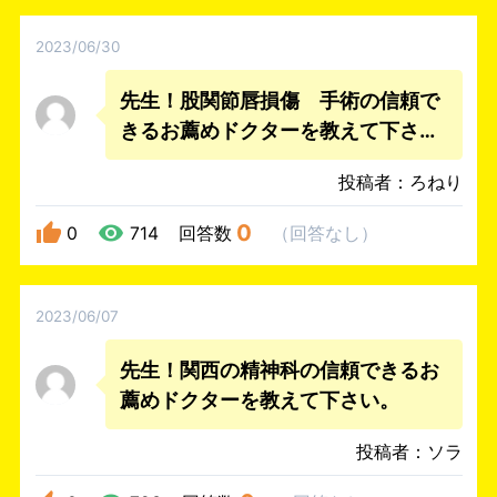
2023/06/30
先生！股関節唇損傷 手術の信頼で
きるお薦めドクターを教えて下さ
い。
投稿者：ろねり
0
0
714
回答数
（
回答なし
）
2023/06/07
先生！関西の精神科の信頼できるお
薦めドクターを教えて下さい。
投稿者：ソラ