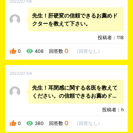
2023/07/08
先生！肝硬変の信頼できるお薦めド
クターを教えて下さい。
投稿者：118
0
0
408
回答数
（
回答なし
）
2023/07/04
先生！耳閉感に関する名医を教えて
ください。の信頼できるお薦めドク
ターを教えて下さい。
投稿者：h
0
0
380
回答数
（
回答なし
）