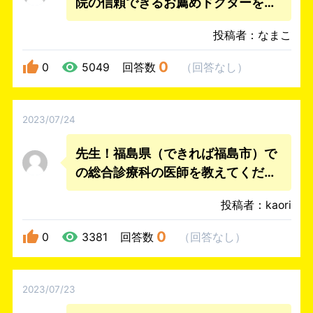
院の信頼できるお薦めドクターを教
えて下さい。
投稿者：なまこ
0
0
5049
回答数
（
回答なし
）
2023/07/24
先生！福島県（できれば福島市）で
の総合診療科の医師を教えてくださ
いの信頼できるお薦めドクターを教
投稿者：kaori
えて下さい。
0
0
3381
回答数
（
回答なし
）
2023/07/23