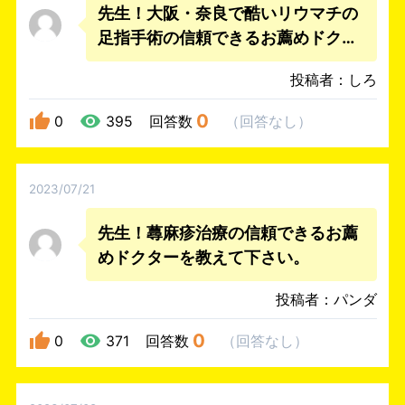
先生！大阪・奈良で酷いリウマチの
足指手術の信頼できるお薦めドクタ
ーを教えて下さい。
投稿者：しろ
0
0
395
回答数
（
回答なし
）
2023/07/21
先生！蕁麻疹治療の信頼できるお薦
めドクターを教えて下さい。
投稿者：パンダ
0
0
371
回答数
（
回答なし
）