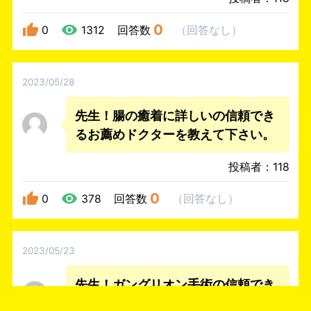
0
0
1312
回答数
（
回答なし
）
2023/05/28
先生！腸の癒着に詳しいの信頼でき
るお薦めドクターを教えて下さい。
投稿者：118
0
0
378
回答数
（
回答なし
）
2023/05/23
先生！ガングリオン手術の信頼でき
るお薦めドクターを教えて下さい。