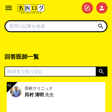
回答医師一覧
田村クリニック
田村 清明
先生