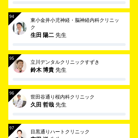
東小金井小児神経・脳神経内科クリニッ
ク
生田 陽二
先生
立川デンタルクリニックすずき
鈴木 博貴
先生
世田谷通り桜内科クリニック
久田 哲哉
先生
目黒通りハートクリニック