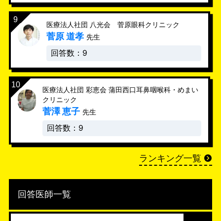
医療法人社団 八光会 菅原眼科クリニック
菅原 道孝
先生
回答数：9
医療法人社団 彩恵会 蒲田西口耳鼻咽喉科・めまい
クリニック
菅澤 恵子
先生
回答数：9
ランキング一覧
回答医師一覧