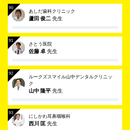
あしだ歯科クリニック
蘆田 俊二
先生
さとう医院
佐藤 卓
先生
ルークズスマイル山中デンタルクリニッ
ク
山中 隆平
先生
にしかわ耳鼻咽喉科
西川 匡
先生