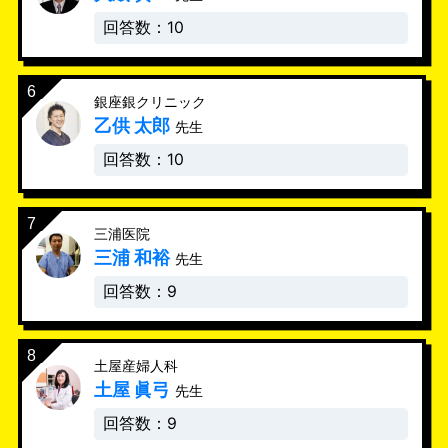
回答数：10
銀座銀クリニック
乙供 太郎
先生
回答数：10
三浦医院
三浦 和裕
先生
回答数：9
土屋産婦人科
土屋 眞弓
先生
回答数：9