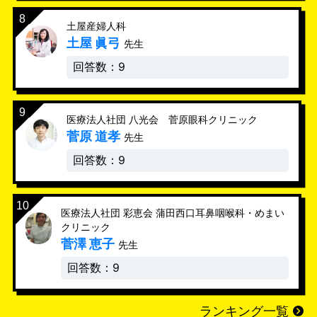
土屋産婦人科
土屋 眞弓
先生
回答数：9
医療法人社団 八光会 菅原眼科クリニック
菅原 道孝
先生
回答数：9
医療法人社団 彩恵会 蒲田西口耳鼻咽喉科・めまい
クリニック
菅澤 恵子
先生
回答数：9
ランキング一覧