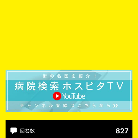
827
回答数