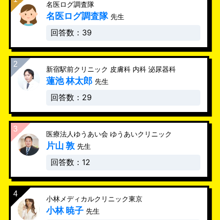
名医ログ調査隊
名医ログ調査隊
先生
回答数：39
新宿駅前クリニック 皮膚科 内科 泌尿器科
蓮池 林太郎
先生
回答数：29
医療法人ゆうあい会 ゆうあいクリニック
片山 敦
先生
回答数：12
小林メディカルクリニック東京
小林 暁子
先生