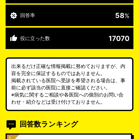
58
%
回答率
17070
役に立った数
出来るだけ正確な情報掲載に努めておりますが、内
容を完全に保証するものではありません。
掲載されている医院へ受診を希望される場合は、事
前に必ず該当の医院に直接ご確認ください。
※病気に関するご相談や各医院への個別のお問い合
わせ・紹介などは受け付けておりません。
回答数ランキング