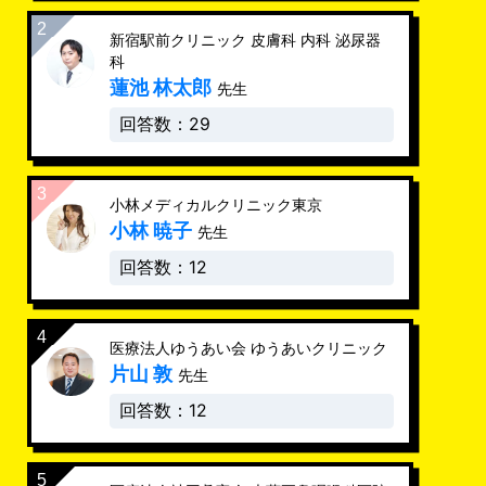
新宿駅前クリニック 皮膚科 内科 泌尿器
科
蓮池 林太郎
先生
回答数：29
小林メディカルクリニック東京
小林 暁子
先生
回答数：12
医療法人ゆうあい会 ゆうあいクリニック
片山 敦
先生
回答数：12