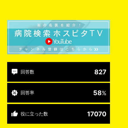
827
回答数
58
%
回答率
17070
役に立った数