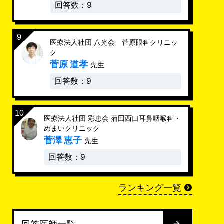
回答数：9
医療法人社団 八光会 菅原眼科クリニッ
ク
菅原 道孝
先生
回答数：9
医療法人社団 彩恵会 蒲田西口耳鼻咽喉科・
めまいクリニック
菅澤 恵子
先生
回答数：9
ランキング一覧