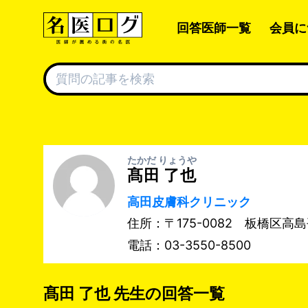
回答医師一覧
会員に
たかだ りょうや
髙田 了也
高田皮膚科クリニック
住所：〒175-0082 板橋区高島平
電話：03-3550-8500
髙田 了也 先生の回答一覧