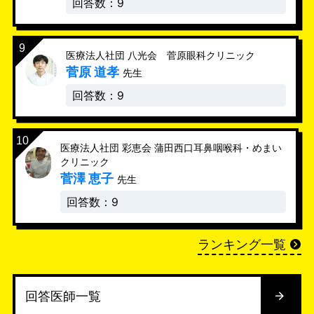
回答数：9
医療法人社団 八光会 菅原眼科クリニック
菅原 道孝
先生
回答数：9
医療法人社団 彩恵会 蒲田西口耳鼻咽喉科・めまい
クリニック
菅澤 恵子
先生
回答数：9
ランキング一覧
回答医師一覧