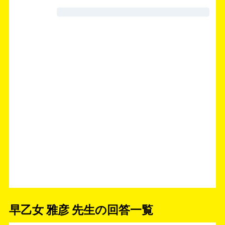
早乙女 雅彦 先生の回答一覧