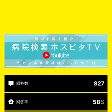
827
回答数
58
%
回答率