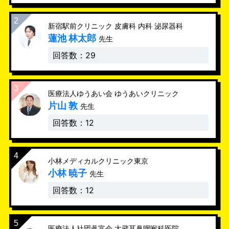
新宿駅前クリニック 皮膚科 内科 泌尿器科
蓮池 林太郎
先生
回答数：29
医療法人ゆうあい会 ゆうあいクリニック
片山 敦
先生
回答数：12
小林メディカルクリニック東京
小林 暁子
先生
回答数：12
医療法人社団眞富会 大蔵耳鼻咽喉科医院